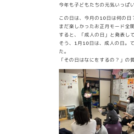
今年も子どもたちの元気いっぱ
この日は、今月の10日は何の
まだ楽しかったお正月モード全
すると、「成人の日」と発表し
そう、1月10日は、成人の日。
た。
「その日はなにをするの？」の