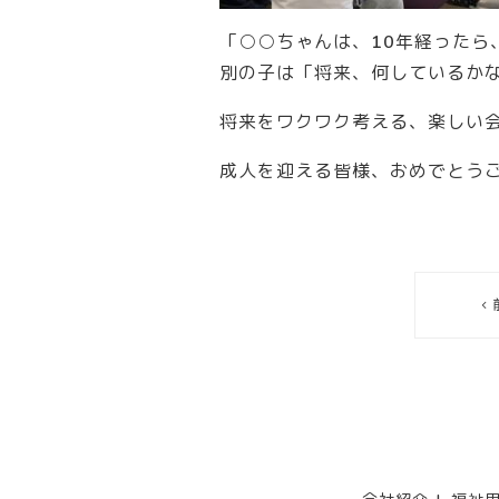
「○○ちゃんは、10年経った
別の子は「将来、何しているか
将来をワクワク考える、楽しい
成人を迎える皆様、おめでとう