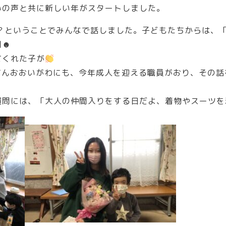
いの声と共に新しい年がスタートしました。
日？ということでみんなで話しました。子どもたちからは、
開☻
てくれた子が
てんおおいがわにも、今年成人を迎える職員がおり、その
質問には、「大人の仲間入りをする日だよ、着物やスーツを