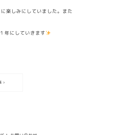
うに楽しみにしていました。また
１年にしていきます
事