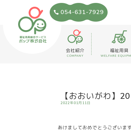
054-631-7929
会社紹介
福祉用具
COMPANY
WELFARE EQUIP
【おおいがわ】2
2022年01月11日
あけましておめでとうございま