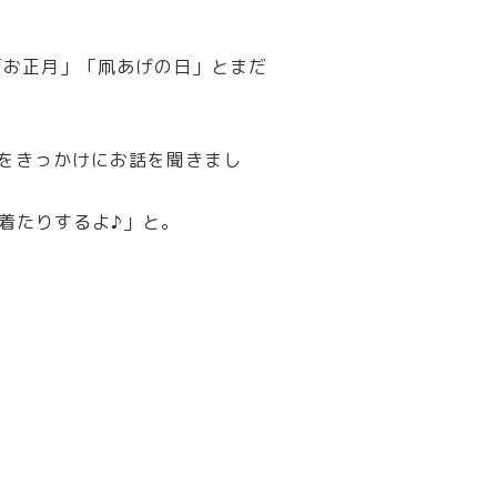
「お正月」「凧あげの日」とまだ
話をきっかけにお話を聞きまし
着たりするよ♪」と。