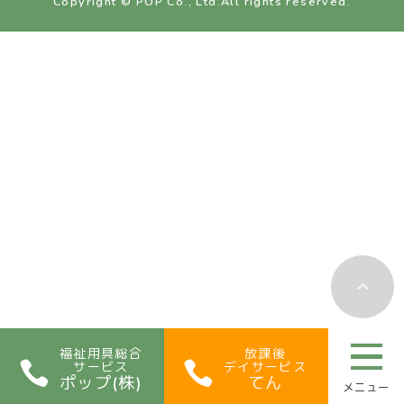
Copyright © POP Co., Ltd.All rights reserved.
会社紹介
福祉用具総合
放課後
COMPANY
サービス
デイサービス
福祉用具
ポップ(株)
てん
WELFARE EQUIPMENT