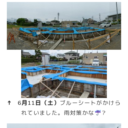
↑ 6月11
日（土）
ブルーシートがかけら
れていました。雨対策かな
？