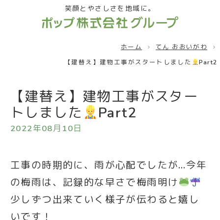
笑顔とやさしさを地域に。
ホーム
てん おおいがわ
【建替え】建物工事がスタートしました
Part2
【建替え】建物工事がスター
トしました
Part2
2022年08月10日
工事の時期的に、雨が心配でしたが…今年
の梅雨は、記録的な早さで梅雨明け
少しずつ出来ていく様子が伝わると嬉し
いです！