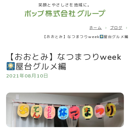
笑顔とやさしさを地域に。
ホーム
ブログ
【おおとみ】なつまつりweek
屋台グルメ編
【おおとみ】なつまつりweek
屋台グルメ編
2021年08月10日