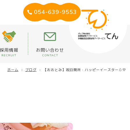
054-639-9553
採用情報
お問い合わせ
RECRUIT
CONTACT
ホーム
ブログ
【おおとみ】祝日開所・ハッピーイースター🥚💛