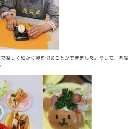
なで楽しく細かく卵を切ることができました。そして、準備
♪