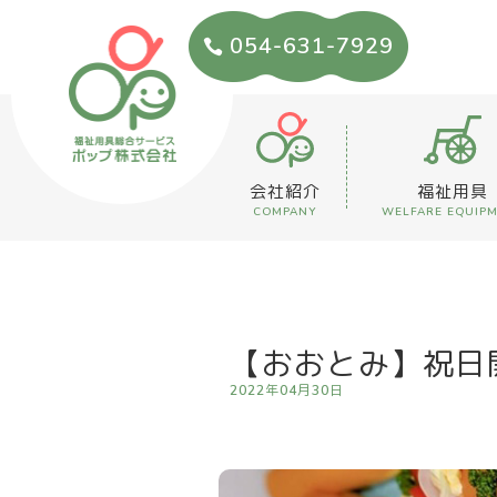
054-631-7929
会社紹介
福祉用具
COMPANY
WELFARE EQUIP
【おおとみ】祝日開
2022年04月30日