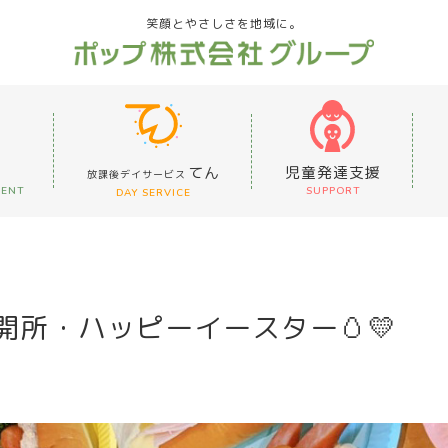
笑顔とやさしさを地域に。
てん
児童発達支援
放課後デイサービス
MENT
SUPPORT
DAY SERVICE
所・ハッピーイースター🥚💛