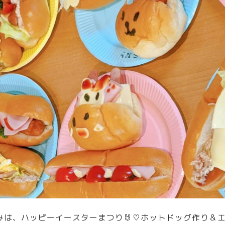
とみは、ハッピーイースターまつり🐰♡ホットドッグ作り＆