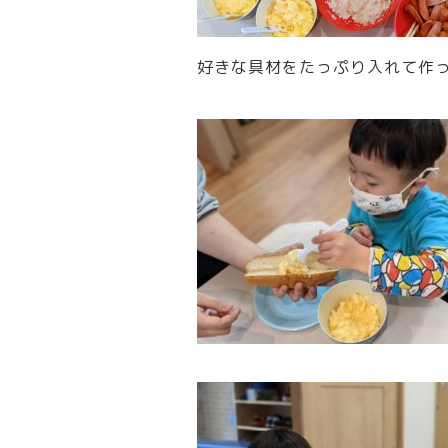
好きな具材をたっぷり入れて作