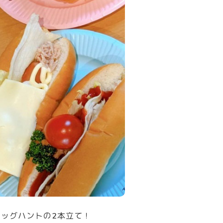
エッグハントの2本立て！