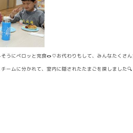
そうにペロッと完食🌭♡お代わりもして、みんなたくさ
チームに分かれて、室内に隠されたたまごを探しました🔍