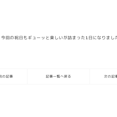
！今回の祝日もギューッと楽しいが詰まった1日になりまし
前の記事
記事一覧へ戻る
次の記