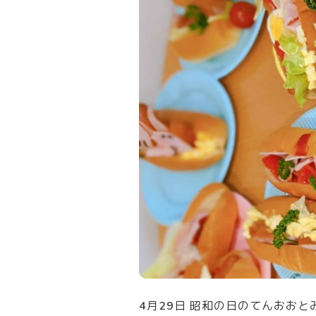
4月29日 昭和の日のてんおお