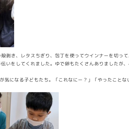
の殻剥き、レタスちぎり、包丁を使ってウインナーを切って
手伝いをしてくれました。ゆで卵もたくさんありましたが、
が気になる子どもたち。「これなにー？」「やったことない