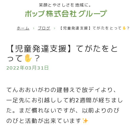
笑顔とやさしさを地域に。
ホーム
ブログ
【児童発達支援】てがたをとって
？
【児童発達支援】てがたをと
って
？
2022年03月31日
てんおおいがわの建替えで放デイより、
一足先にお引越しして約2週間が経ちまし
た。まだ慣れないですが、以前よりのび
のびと活動が出来ています