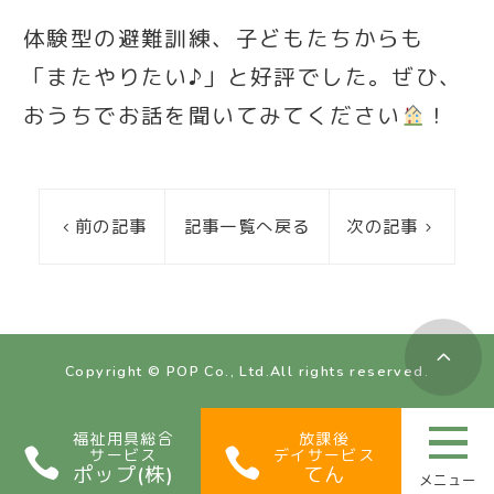
体験型の避難訓練、子どもたちからも
「またやりたい♪」と好評でした。ぜひ、
おうちでお話を聞いてみてください
！
前の記事
記事一覧へ戻る
次の記事
Copyright © POP Co., Ltd.All rights reserved.
会社紹介
福祉用具総合
放課後
COMPANY
サービス
デイサービス
福祉用具
ポップ(株)
てん
WELFARE EQUIPMENT