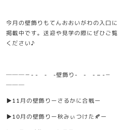
今月の壁飾りもてんおおいがわの入口に
掲載中です。送迎や見学の際にぜひご覧
ください♪
───－- - - -壁飾り- - - – -－
───
▶
11月の壁飾りーさるかに合戦ー
▶
10月の壁飾りー秋みぃつけた🍂ー