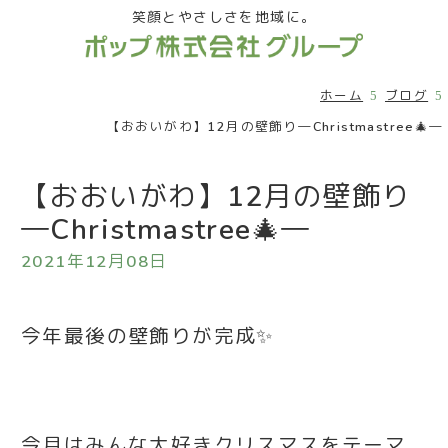
笑顔とやさしさを地域に。
ホーム
ブログ
【おおいがわ】12月の壁飾り―Christmastree🎄―
【おおいがわ】12月の壁飾り
―Christmastree🎄―
2021年12月08日
今年最後の壁飾りが完成✨
今月はみんな大好きクリスマスをテーマ