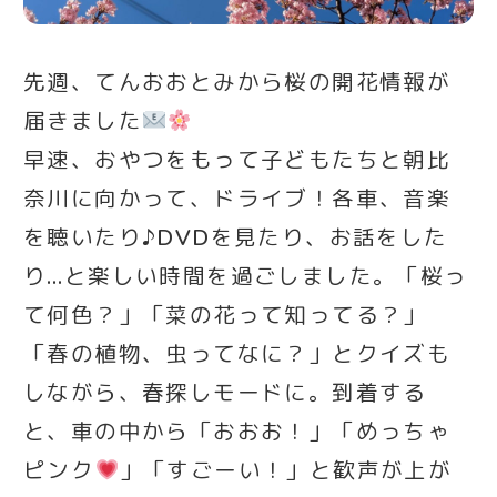
先週、てんおおとみから桜の開花情報が
届きました
早速、おやつをもって子どもたちと朝比
奈川に向かって、ドライブ！各車、音楽
を聴いたり♪DVDを見たり、お話をした
り…と楽しい時間を過ごしました。「桜っ
て何色？」「菜の花って知ってる？」
「春の植物、虫ってなに？」とクイズも
しながら、春探しモードに。到着する
と、車の中から「おおお！」「めっちゃ
ピンク
」「すごーい！」と歓声が上が