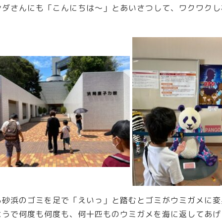
ンダさんにも「こんにちは～」とあいさつして、ワクワクし
る砂浜のゴミを足で「えいっ」と踏むとゴミがウミガメに変
ようで何度も何度も、何十匹ものウミガメを海に返してあげ