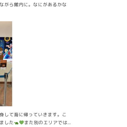
ながら館内に。なにがあるかな
身して海に帰っていきます。こ
ました
また別のエリアでは…