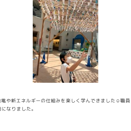
発電や新エネルギーの仕組みを楽しく学んできました☺職員
日になりました。