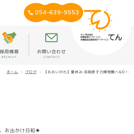
054-639-9553
採用情報
お問い合わせ
RECRUIT
CONTACT
ホーム
ブログ
【おおいがわ】夏休み‐浜岡原子力博物館へGO！‐
、お出かけ日和☀