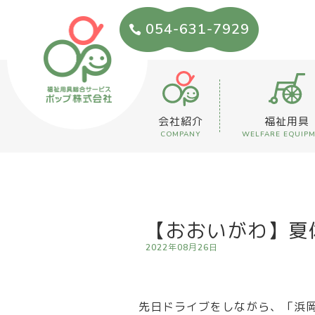
054-631-7929
会社紹介
福祉用具
COMPANY
WELFARE EQUIP
【おおいがわ】夏休
2022年08月26日
先日ドライブをしながら、「浜