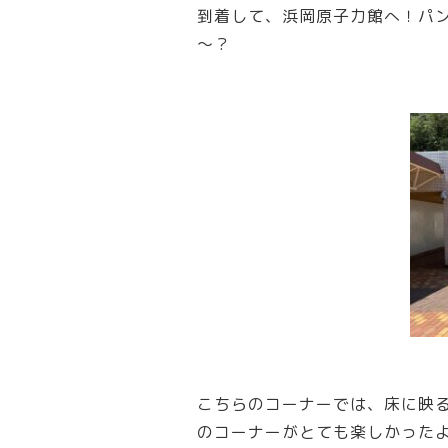
到着して、浜岡原子力館へ！パ
～？
こちらのコーナーでは、床に映
のコーナーがとても楽しかった