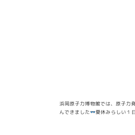
浜岡原子力博物館では、原子力
んできました
夏休みらしい１