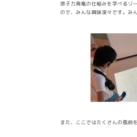
原子力発電の仕組みを学べるゾ
ので、みんな興味深々です。み
また、ここではたくさんの風鈴