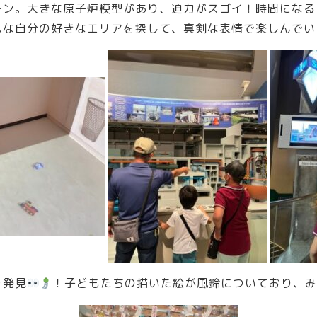
ーン。大きな原子炉模型があり、迫力がスゴイ！時間になる
んな自分の好きなエリアを探して、真剣な表情で楽しんでい
を発見
！子どもたちの描いた絵が風鈴についており、